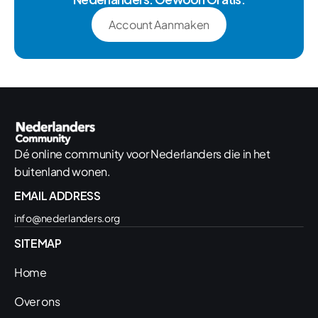
Account Aanmaken
Dé online community voor Nederlanders die in het 
buitenland wonen.
EMAIL ADDRESS
info@nederlanders.org
SITEMAP
Home
Over ons