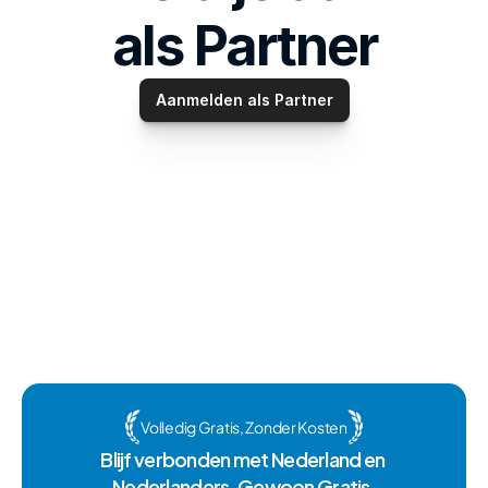
als Partner
Aanmelden als Partner
Volledig Gratis, Zonder Kosten
Blijf verbonden met Nederland en 
Nederlanders. Gewoon Gratis.